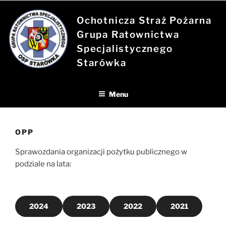
Przejdź
do
Ochotnicza Straż Pożarna
treści
Grupa Ratownictwa
Specjalistycznego
Starówka
Menu
OPP
Sprawozdania organizacji pożytku publicznego w
podziale na lata:
2024
2023
2022
2021